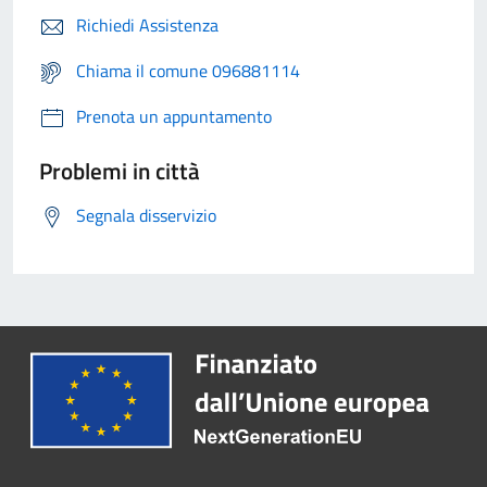
Richiedi Assistenza
Chiama il comune 096881114
Prenota un appuntamento
Problemi in città
Segnala disservizio