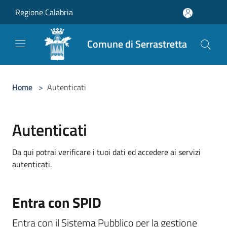
Salta al contenuto principale
Regione Calabria
Comune di Serrastretta
Home
>
Autenticati
Autenticati
Da qui potrai verificare i tuoi dati ed accedere ai servizi
autenticati.
Entra con SPID
Entra con il Sistema Pubblico per la gestione