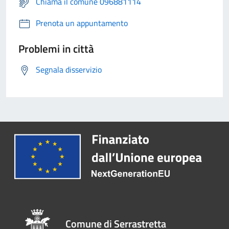
Chiama il comune 096881114
Prenota un appuntamento
Problemi in città
Segnala disservizio
Comune di Serrastretta