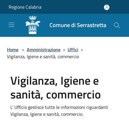
Salta al contenuto principale
Regione Calabria
Comune di Serrastretta
Home
>
Amministrazione
>
Uffici
>
Vigilanza, Igiene e sanità, commercio
Vigilanza, Igiene e
sanità, commercio
L' Ufficio gestisce tutte le informazioni riguardanti
Vigilanza, Igiene e sanità, commercio.