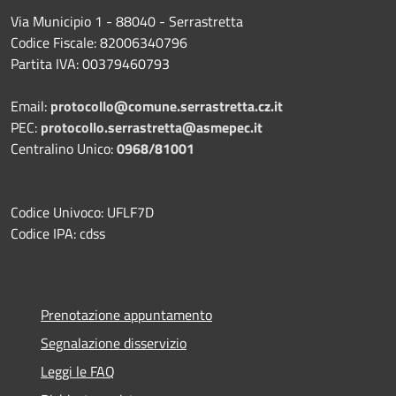
Via Municipio 1 - 88040 - Serrastretta
Codice Fiscale: 82006340796
Partita IVA: 00379460793
Email:
protocollo@comune.serrastretta.cz.it
PEC:
protocollo.serrastretta@asmepec.it
Centralino Unico:
0968/81001
Codice Univoco: UFLF7D
Codice IPA: cdss
Prenotazione appuntamento
Segnalazione disservizio
Leggi le FAQ