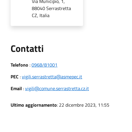
Via Municipio, 1,
88040 Serrastretta
CZ, Italia
Utili
Contatti
Telefono
:
0968/81001
PEC
:
vigili.serrastretta@asmepec.it
Email
:
vigili@comune.serrastretta.cz.it
Ultimo aggiornamento
: 22 dicembre 2023, 11:55