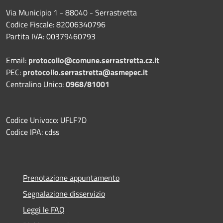
Via Municipio 1 - 88040 - Serrastretta
Codice Fiscale: 82006340796
Partita IVA: 00379460793
Email:
protocollo@comune.serrastretta.cz.it
PEC:
protocollo.serrastretta@asmepec.it
Centralino Unico:
0968/81001
Codice Univoco: UFLF7D
Codice IPA: cdss
Prenotazione appuntamento
Segnalazione disservizio
Leggi le FAQ