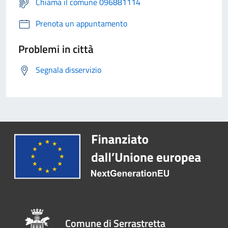
Chiama il comune 096881114
Prenota un appuntamento
Problemi in città
Segnala disservizio
Comune di Serrastretta