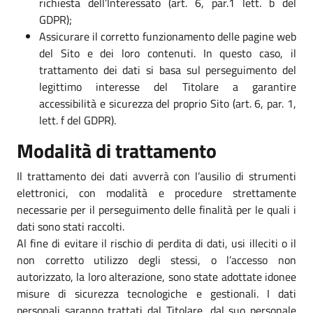
richiesta dell’Interessato (art. 6, par.1 lett. b del
GDPR);
Assicurare il corretto funzionamento delle pagine web
del Sito e dei loro contenuti. In questo caso, il
trattamento dei dati si basa sul perseguimento del
legittimo interesse del Titolare a garantire
accessibilità e sicurezza del proprio Sito (art. 6, par. 1,
lett. f del GDPR).
Modalità di trattamento
Il trattamento dei dati avverrà con l’ausilio di strumenti
elettronici, con modalità e procedure strettamente
necessarie per il perseguimento delle finalità per le quali i
dati sono stati raccolti.
Al fine di evitare il rischio di perdita di dati, usi illeciti o il
non corretto utilizzo degli stessi, o l’accesso non
autorizzato, la loro alterazione, sono state adottate idonee
misure di sicurezza tecnologiche e gestionali. I dati
personali saranno trattati dal Titolare, dal suo personale