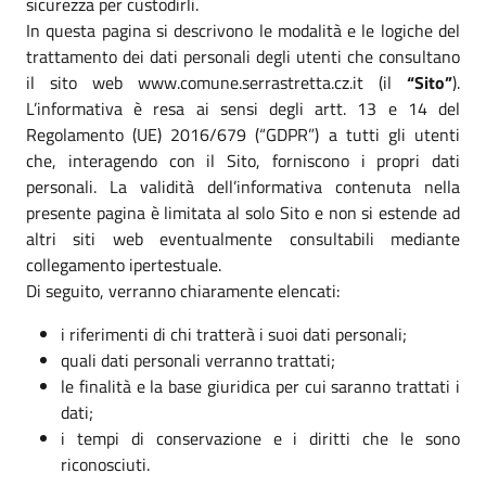
sicurezza per custodirli.
In questa pagina si descrivono le modalità e le logiche del
trattamento dei dati personali degli utenti che consultano
il sito web www.comune.serrastretta.cz.it (il
“Sito”
).
L’informativa è resa ai sensi degli artt. 13 e 14 del
Regolamento (UE) 2016/679 (“GDPR”) a tutti gli utenti
che, interagendo con il Sito, forniscono i propri dati
personali. La validità dell’informativa contenuta nella
presente pagina è limitata al solo Sito e non si estende ad
altri siti web eventualmente consultabili mediante
collegamento ipertestuale.
Di seguito, verranno chiaramente elencati:
i riferimenti di chi tratterà i suoi dati personali;
quali dati personali verranno trattati;
le finalità e la base giuridica per cui saranno trattati i
dati;
i tempi di conservazione e i diritti che le sono
riconosciuti.