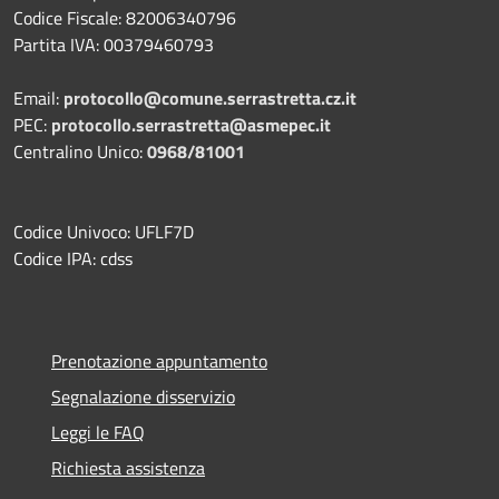
Codice Fiscale: 82006340796
Partita IVA: 00379460793
Email:
protocollo@comune.serrastretta.cz.it
PEC:
protocollo.serrastretta@asmepec.it
Centralino Unico:
0968/81001
Codice Univoco: UFLF7D
Codice IPA: cdss
Prenotazione appuntamento
Segnalazione disservizio
Leggi le FAQ
Richiesta assistenza