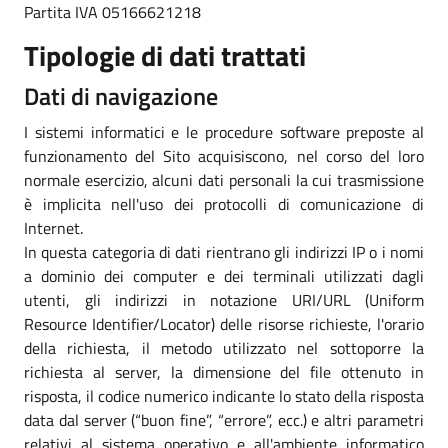
Partita IVA 05166621218
Tipologie di dati trattati
Dati di navigazione
I sistemi informatici e le procedure software preposte al
funzionamento del Sito acquisiscono, nel corso del loro
normale esercizio, alcuni dati personali la cui trasmissione
è implicita nell'uso dei protocolli di comunicazione di
Internet.
In questa categoria di dati rientrano gli indirizzi IP o i nomi
a dominio dei computer e dei terminali utilizzati dagli
utenti, gli indirizzi in notazione URI/URL (Uniform
Resource Identifier/Locator) delle risorse richieste, l'orario
della richiesta, il metodo utilizzato nel sottoporre la
richiesta al server, la dimensione del file ottenuto in
risposta, il codice numerico indicante lo stato della risposta
data dal server (“buon fine”, “errore”, ecc.) e altri parametri
relativi al sistema operativo e all'ambiente informatico