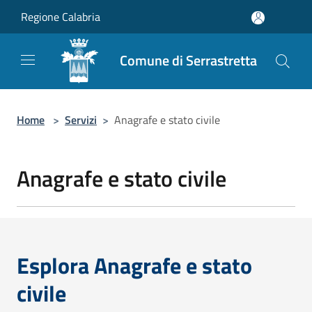
Salta al contenuto principale
Regione Calabria
Comune di Serrastretta
Home
>
Servizi
>
Anagrafe e stato civile
Anagrafe e stato civile
Esplora Anagrafe e stato
civile