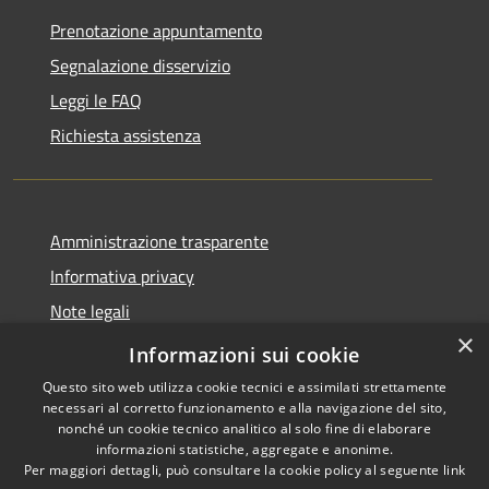
Prenotazione appuntamento
Segnalazione disservizio
Leggi le FAQ
Richiesta assistenza
Amministrazione trasparente
Informativa privacy
Note legali
×
Dichiarazione di accessibilità
Informazioni sui cookie
Questo sito web utilizza cookie tecnici e assimilati strettamente
necessari al corretto funzionamento e alla navigazione del sito,
nonché un cookie tecnico analitico al solo fine di elaborare
informazioni statistiche, aggregate e anonime.
RSS
Copyright © 2026 • Comune di
Per maggiori dettagli, può consultare la cookie policy al seguente
link
Accessibilità
Serrastretta • Powered by