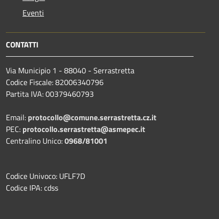
Eventi
CONTATTI
Via Municipio 1 - 88040 - Serrastretta
Codice Fiscale: 82006340796
Partita IVA: 00379460793
Email:
protocollo@comune.serrastretta.cz.it
PEC:
protocollo.serrastretta@asmepec.it
Centralino Unico:
0968/81001
Codice Univoco: UFLF7D
Codice IPA: cdss