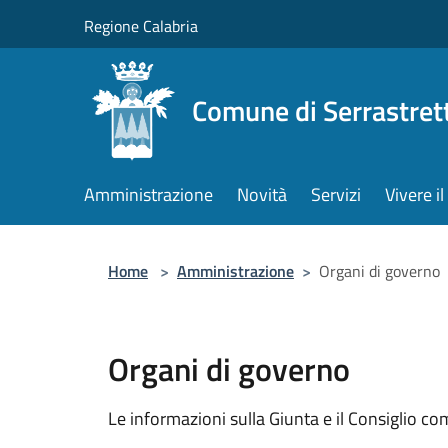
Salta al contenuto principale
Regione Calabria
Comune di Serrastret
Amministrazione
Novità
Servizi
Vivere 
Home
>
Amministrazione
>
Organi di governo
Organi di governo
Le informazioni sulla Giunta e il Consiglio com