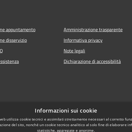
one appuntamento
Amministrazione trasparente
ne disservizio
Informativa privacy
AQ
Note legali
assistenza
Dichiarazione di accessibilità
Informazioni sui cookie
web utilizza cookie tecnici e assimilati strettamente necessari al corretto fu
azione del sito, nonché un cookie tecnico analitico al solo fine di elaborare i
statistiche, aggregate e anonime.