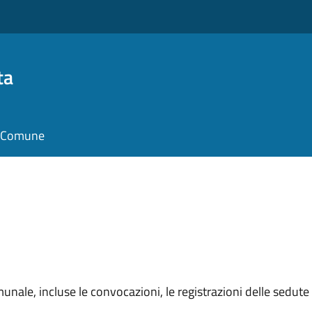
ta
il Comune
unale, incluse le convocazioni, le registrazioni delle sedute e