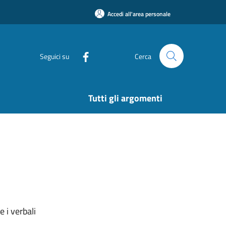
Accedi all'area personale
Seguici su
Cerca
Tutti gli argomenti
 i verbali