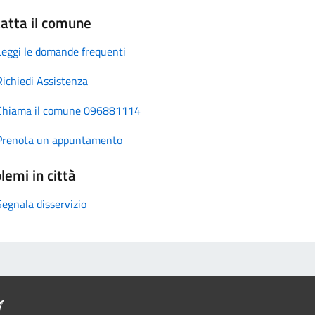
atta il comune
Leggi le domande frequenti
Richiedi Assistenza
Chiama il comune 096881114
Prenota un appuntamento
lemi in città
Segnala disservizio