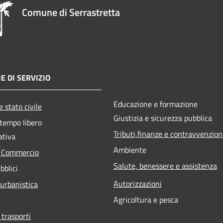
Comune di Serrastretta
E DI SERVIZIO
Educazione e formazione
 stato civile
Giustizia e sicurezza pubblica
 tempo libero
Tributi,finanze e contravvenzion
ativa
Ambiente
e Commercio
Salute, benessere e assistenza
bblici
Autorizzazioni
 urbanistica
Agricoltura e pesca
 trasporti