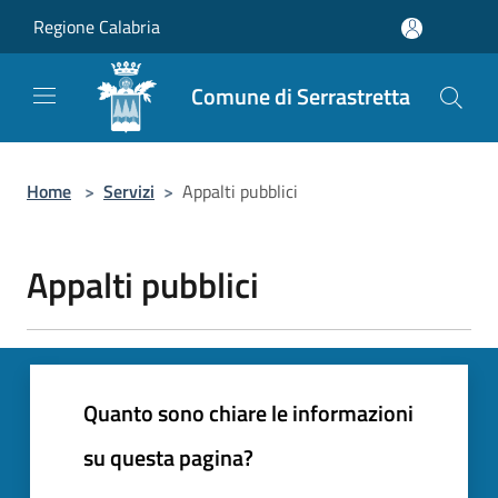
Salta al contenuto principale
Regione Calabria
Comune di Serrastretta
Home
>
Servizi
>
Appalti pubblici
Appalti pubblici
Quanto sono chiare le informazioni
su questa pagina?