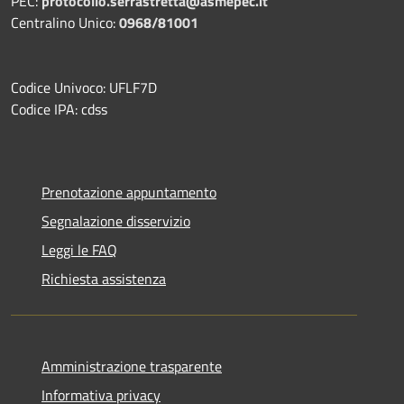
PEC:
protocollo.serrastretta@asmepec.it
Centralino Unico:
0968/81001
Codice Univoco: UFLF7D
Codice IPA: cdss
Prenotazione appuntamento
Segnalazione disservizio
Leggi le FAQ
Richiesta assistenza
Amministrazione trasparente
Informativa privacy