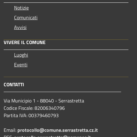
Notizie
Comunicati
Avvisi
VIVERE IL COMUNE
Luoghi
Eventi
CONTATTI
Via Municipio 1 - 88040 - Serrastretta
Codice Fiscale: 82006340796
Partita IVA: 00379460793
Email:
protocollo@comune.serrastretta.cz.it