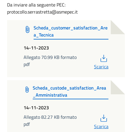
Da inviare alla seguente PEC:
protocollo.serrastretta@asmepec.it
Scheda_customer_satisfaction_Are
a_Tecnica
14-11-2023
PDF
Allegato 70.99 KB formato
pdf
Scarica
Scheda_custode_satisfaction_Area
_Amministrativa
14-11-2023
PDF
Allegato 82.27 KB formato
pdf
Scarica