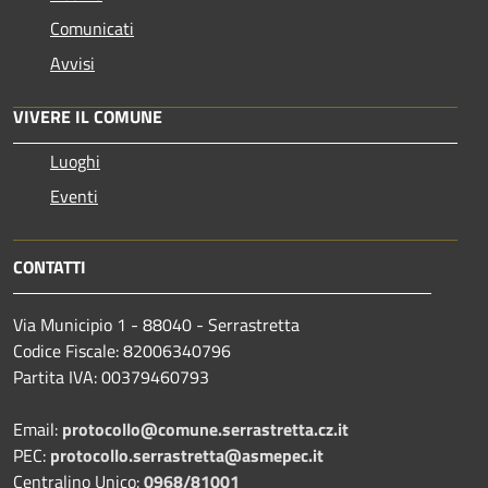
Comunicati
Avvisi
VIVERE IL COMUNE
Luoghi
Eventi
CONTATTI
Via Municipio 1 - 88040 - Serrastretta
Codice Fiscale: 82006340796
Partita IVA: 00379460793
Email:
protocollo@comune.serrastretta.cz.it
PEC:
protocollo.serrastretta@asmepec.it
Centralino Unico:
0968/81001