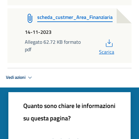
scheda_custmer_Area_Finanziaria
14-11-2023
PDF
Allegato 62.72 KB formato
pdf
Scarica
Vedi azioni
Quanto sono chiare le informazioni
su questa pagina?