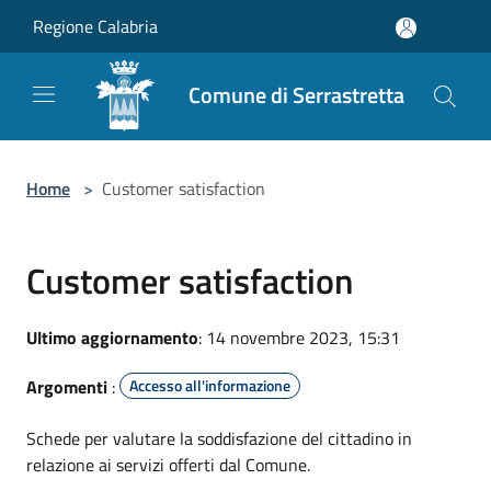
Salta al contenuto principale
Regione Calabria
Comune di Serrastretta
Home
>
Customer satisfaction
Customer satisfaction
Ultimo aggiornamento
: 14 novembre 2023, 15:31
Argomenti
:
Accesso all'informazione
Schede per valutare la soddisfazione del cittadino in
relazione ai servizi offerti dal Comune.