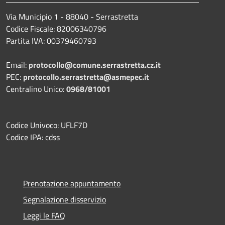
Via Municipio 1 - 88040 - Serrastretta
Codice Fiscale: 82006340796
Partita IVA: 00379460793
Email:
protocollo@comune.serrastretta.cz.it
PEC:
protocollo.serrastretta@asmepec.it
Centralino Unico:
0968/81001
Codice Univoco: UFLF7D
Codice IPA: cdss
Prenotazione appuntamento
Segnalazione disservizio
Leggi le FAQ