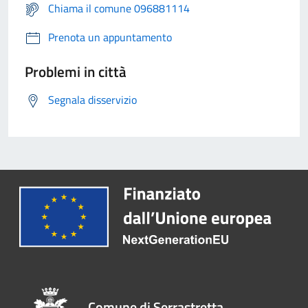
Chiama il comune 096881114
Prenota un appuntamento
Problemi in città
Segnala disservizio
Comune di Serrastretta