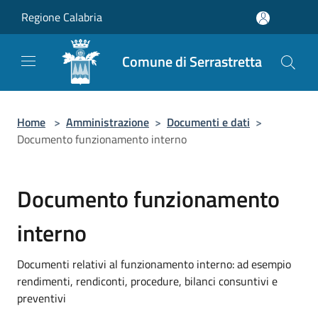
Salta al contenuto principale
Regione Calabria
Comune di Serrastretta
Home
>
Amministrazione
>
Documenti e dati
>
Documento funzionamento interno
Documento funzionamento
interno
Documenti relativi al funzionamento interno: ad esempio
rendimenti, rendiconti, procedure, bilanci consuntivi e
preventivi