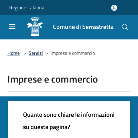
Salta al contenuto principale
Regione Calabria
Comune di Serrastretta
Home
>
Servizi
>
Imprese e commercio
Imprese e commercio
Quanto sono chiare le informazioni
su questa pagina?