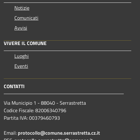
Notizie
Comunicati
Avvisi
VIVERE IL COMUNE
Luoghi
Eventi
CONTATTI
Via Municipio 1 - 88040 - Serrastretta
Codice Fiscale: 82006340796
Partita IVA: 00379460793
Email:
protocollo@comune.serrastretta.cz.it