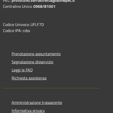
PEC:
protocollo.serrastretta@asmepec.it
Centralino Unico:
0968/81001
Codice Univoco: UFLF7D
Codice IPA: cdss
Prenotazione appuntamento
Segnalazione disservizio
Leggi le FAQ
Richiesta assistenza
Amministrazione trasparente
Informativa privacy