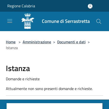
Salta al contenuto principale
Regione Calabria
Comune di Serrastretta
Home
>
Amministrazione
>
Documenti e dati
>
Istanza
Istanza
Domande e richieste
Attualmente non sono presenti domande e richieste.