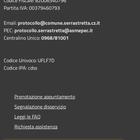
Codice Fiscale: 82006340796
Partita IVA: 00379460793
Email:
protocollo@comune.serrastretta.cz.it
PEC:
protocollo.serrastretta@asmepec.it
Centralino Unico:
0968/81001
Codice Univoco: UFLF7D
Codice IPA: cdss
Prenotazione appuntamento
Segnalazione disservizio
Leggi le FAQ
Richiesta assistenza