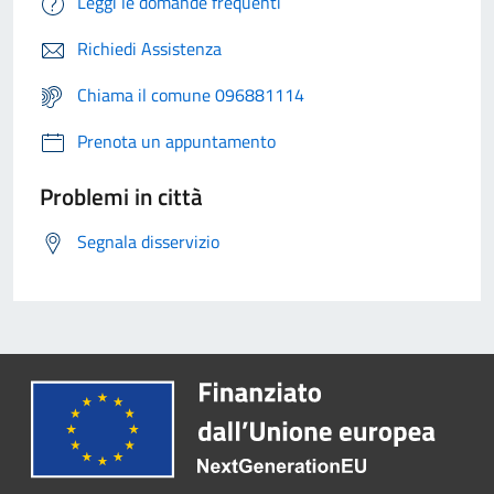
Leggi le domande frequenti
Richiedi Assistenza
Chiama il comune 096881114
Prenota un appuntamento
Problemi in città
Segnala disservizio