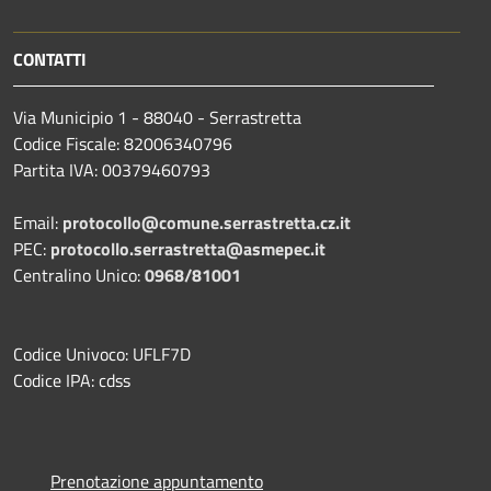
CONTATTI
Via Municipio 1 - 88040 - Serrastretta
Codice Fiscale: 82006340796
Partita IVA: 00379460793
Email:
protocollo@comune.serrastretta.cz.it
PEC:
protocollo.serrastretta@asmepec.it
Centralino Unico:
0968/81001
Codice Univoco: UFLF7D
Codice IPA: cdss
Prenotazione appuntamento