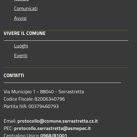
Comunicati
Avvisi
VIVERE IL COMUNE
Luoghi
Eventi
CONTATTI
Via Municipio 1 - 88040 - Serrastretta
Codice Fiscale: 82006340796
Partita IVA: 00379460793
Email:
protocollo@comune.serrastretta.cz.it
PEC:
protocollo.serrastretta@asmepec.it
Centralino Unico:
0968/81001