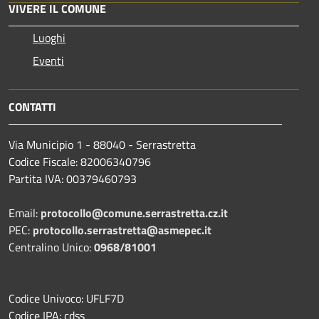
VIVERE IL COMUNE
Luoghi
Eventi
CONTATTI
Via Municipio 1 - 88040 - Serrastretta
Codice Fiscale: 82006340796
Partita IVA: 00379460793
Email:
protocollo@comune.serrastretta.cz.it
PEC:
protocollo.serrastretta@asmepec.it
Centralino Unico:
0968/81001
Codice Univoco: UFLF7D
Codice IPA: cdss