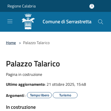
Salta al contenuto principale
Regione Calabria
Comune di Serrastretta
Home
>
Palazzo Talarico
Palazzo Talarico
Pagina in costruzione
Ultimo aggiornamento
: 21 ottobre 2025, 15:48
Argomenti
:
Tempo libero
Turismo
In costruzione