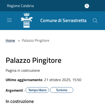
Salta al contenuto principale
Regione Calabria
Comune di Serrastretta
Home
>
Palazzo Pingitore
Palazzo Pingitore
Pagina in costruzione
Ultimo aggiornamento
: 21 ottobre 2025, 15:50
Argomenti
:
Tempo libero
Turismo
In costruzione