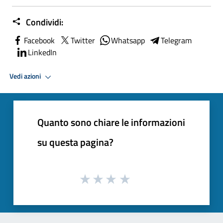
Condividi:
Facebook
Twitter
Whatsapp
Telegram
LinkedIn
Vedi azioni
Quanto sono chiare le informazioni
su questa pagina?