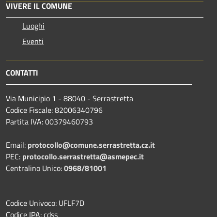
VIVERE IL COMUNE
Luoghi
Eventi
CONTATTI
Via Municipio 1 - 88040 - Serrastretta
Codice Fiscale: 82006340796
Partita IVA: 00379460793
Email:
protocollo@comune.serrastretta.cz.it
PEC:
protocollo.serrastretta@asmepec.it
Centralino Unico:
0968/81001
Codice Univoco: UFLF7D
Codice IPA: cdss