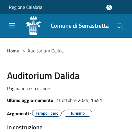
Salta al contenuto principale
Regione Calabria
Comune di Serrastretta
Home
>
Auditorium Dalida
Auditorium Dalida
Pagina in costruzione
Ultimo aggiornamento
: 21 ottobre 2025, 15:51
Argomenti
:
Tempo libero
Turismo
In costruzione