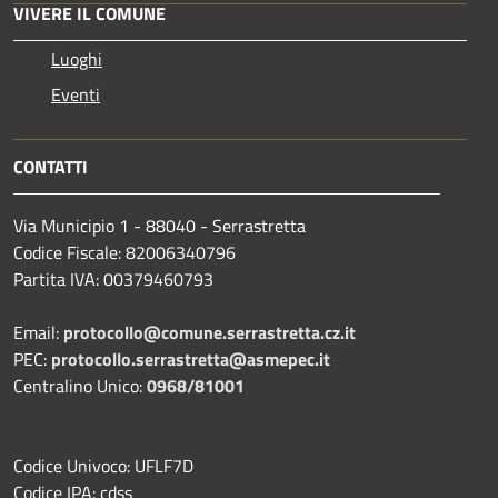
VIVERE IL COMUNE
Luoghi
Eventi
CONTATTI
Via Municipio 1 - 88040 - Serrastretta
Codice Fiscale: 82006340796
Partita IVA: 00379460793
Email:
protocollo@comune.serrastretta.cz.it
PEC:
protocollo.serrastretta@asmepec.it
Centralino Unico:
0968/81001
Codice Univoco: UFLF7D
Codice IPA: cdss