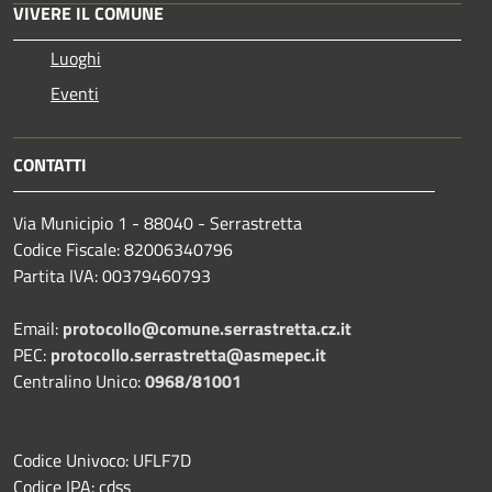
VIVERE IL COMUNE
Luoghi
Eventi
CONTATTI
Via Municipio 1 - 88040 - Serrastretta
Codice Fiscale: 82006340796
Partita IVA: 00379460793
Email:
protocollo@comune.serrastretta.cz.it
PEC:
protocollo.serrastretta@asmepec.it
Centralino Unico:
0968/81001
Codice Univoco: UFLF7D
Codice IPA: cdss