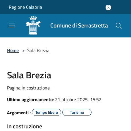
Salta al contenuto principale
Regione Calabria
Comune di Serrastretta
Home
>
Sala Brezia
Sala Brezia
Pagina in costruzione
Ultimo aggiornamento
: 21 ottobre 2025, 15:52
Argomenti
:
Tempo libero
Turismo
In costruzione