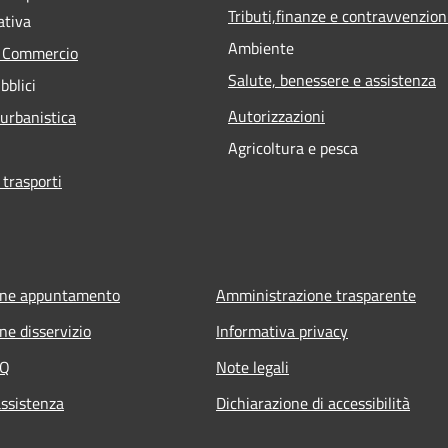
Tributi,finanze e contravvenzion
ativa
Ambiente
e Commercio
Salute, benessere e assistenza
bblici
Autorizzazioni
 urbanistica
Agricoltura e pesca
 trasporti
one appuntamento
Amministrazione trasparente
ne disservizio
Informativa privacy
AQ
Note legali
assistenza
Dichiarazione di accessibilità