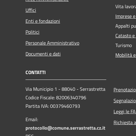
Vita lavor
Uffici
Imprese 
Enti e fondazioni
Appalti pu
Politici
Catasto e
Personale Amministrativo
Turismo
Documenti e dati
Mobilità e
CONTATTI
Via Municipio 1 - 88040 - Serrastretta
Prenotazi
Codice Fiscale: 82006340796
Segnalazio
Partita IVA: 00379460793
Leggi le F
Email:
Richiesta 
protocollo@comune.serrastretta.cz.it