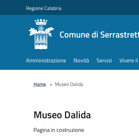
Salta al contenuto principale
Regione Calabria
Comune di Serrastret
Amministrazione
Novità
Servizi
Vivere 
Home
>
Museo Dalida
Museo Dalida
Pagina in costruzione