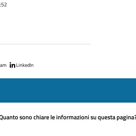
:52
ram
LinkedIn
Quanto sono chiare le informazioni su questa pagina