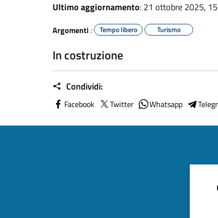
Ultimo aggiornamento
: 21 ottobre 2025, 15
Argomenti
:
Tempo libero
Turismo
In costruzione
Condividi:
Facebook
Twitter
Whatsapp
Teleg