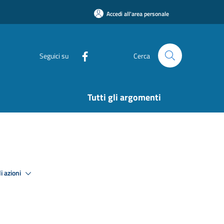
Accedi all'area personale
Seguici su
Cerca
Tutti gli argomenti
i azioni