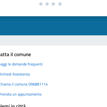
atta il comune
Leggi le domande frequenti
Richiedi Assistenza
Chiama il comune 096881114
Prenota un appuntamento
lemi in città