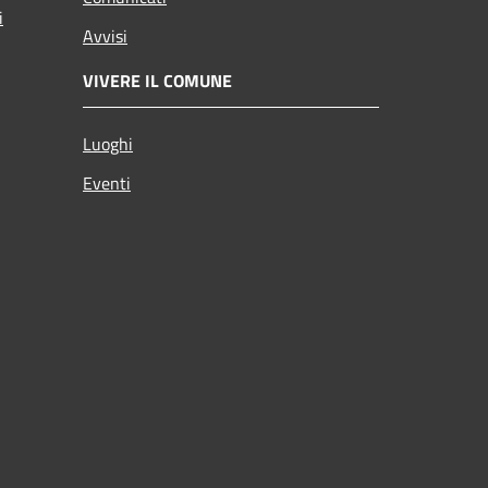
i
Avvisi
VIVERE IL COMUNE
Luoghi
Eventi