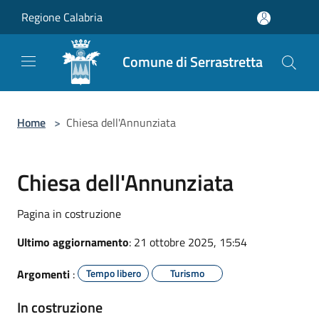
Salta al contenuto principale
Regione Calabria
Comune di Serrastretta
Home
>
Chiesa dell'Annunziata
Chiesa dell'Annunziata
Pagina in costruzione
Ultimo aggiornamento
: 21 ottobre 2025, 15:54
Argomenti
:
Tempo libero
Turismo
In costruzione