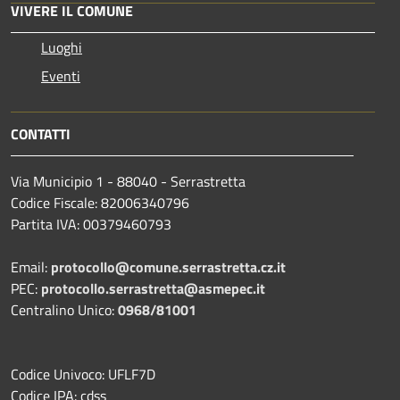
VIVERE IL COMUNE
Luoghi
Eventi
CONTATTI
Via Municipio 1 - 88040 - Serrastretta
Codice Fiscale: 82006340796
Partita IVA: 00379460793
Email:
protocollo@comune.serrastretta.cz.it
PEC:
protocollo.serrastretta@asmepec.it
Centralino Unico:
0968/81001
Codice Univoco: UFLF7D
Codice IPA: cdss