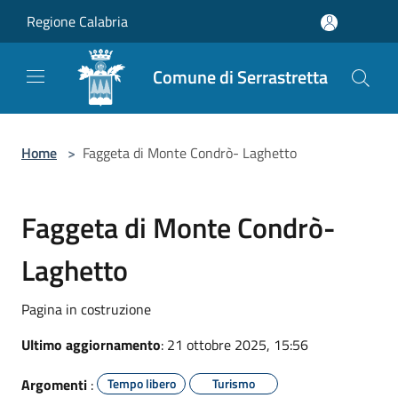
Salta al contenuto principale
Regione Calabria
Comune di Serrastretta
Home
>
Faggeta di Monte Condrò- Laghetto
Faggeta di Monte Condrò-
Laghetto
Pagina in costruzione
Ultimo aggiornamento
: 21 ottobre 2025, 15:56
Argomenti
:
Tempo libero
Turismo