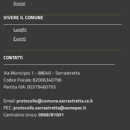
Avvisi
VIVERE IL COMUNE
Luoghi
Eventi
CONTATTI
Via Municipio 1 - 88040 - Serrastretta
Codice Fiscale: 82006340796
Partita IVA: 00379460793
Email:
protocollo@comune.serrastretta.cz.it
PEC:
protocollo.serrastretta@asmepec.it
Centralino Unico:
0968/81001