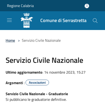
Salta al contenuto principale
Regione Calabria
Comune di Serrastretta
Home
>
Servizio Civile Nazionale
Servizio Civile Nazionale
Ultimo aggiornamento
: 14 novembre 2023, 15:27
Argomenti
:
Associazioni
Servizio Civile Nazionale - Graduatorie
Si pubblicano le graduatorie definitive.