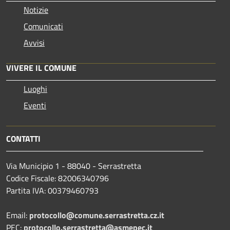
Notizie
Comunicati
Avvisi
VIVERE IL COMUNE
Luoghi
Eventi
CONTATTI
Via Municipio 1 - 88040 - Serrastretta
Codice Fiscale: 82006340796
Partita IVA: 00379460793
Email:
protocollo@comune.serrastretta.cz.it
PEC:
protocollo.serrastretta@asmepec.it