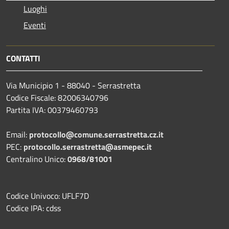
Luoghi
Eventi
CONTATTI
Via Municipio 1 - 88040 - Serrastretta
Codice Fiscale: 82006340796
Partita IVA: 00379460793
Email:
protocollo@comune.serrastretta.cz.it
PEC:
protocollo.serrastretta@asmepec.it
Centralino Unico:
0968/81001
Codice Univoco: UFLF7D
Codice IPA: cdss