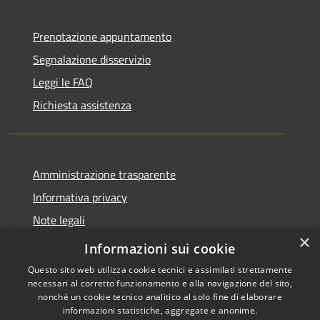
Prenotazione appuntamento
Segnalazione disservizio
Leggi le FAQ
Richiesta assistenza
Amministrazione trasparente
Informativa privacy
Note legali
×
Dichiarazione di accessibilità
Informazioni sui cookie
Questo sito web utilizza cookie tecnici e assimilati strettamente
necessari al corretto funzionamento e alla navigazione del sito,
nonché un cookie tecnico analitico al solo fine di elaborare
informazioni statistiche, aggregate e anonime.
RSS
Copyright © 2026 • Comune di