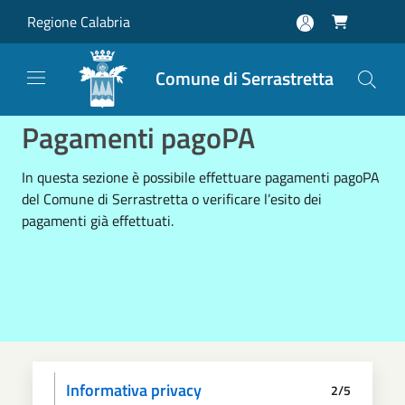
Salta al contenuto principale
Regione Calabria

Comune di Serrastretta
Pagamenti pagoPA
In questa sezione è possibile effettuare pagamenti pagoPA
del Comune di Serrastretta o verificare l’esito dei
pagamenti già effettuati.
Informativa privacy
2/5
Dati anagrafici
Paga
Riepilogo