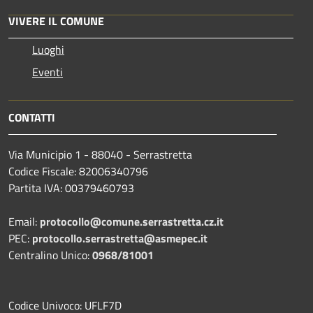
VIVERE IL COMUNE
Luoghi
Eventi
CONTATTI
Via Municipio 1 - 88040 - Serrastretta
Codice Fiscale: 82006340796
Partita IVA: 00379460793
Email:
protocollo@comune.serrastretta.cz.it
PEC:
protocollo.serrastretta@asmepec.it
Centralino Unico:
0968/81001
Codice Univoco: UFLF7D