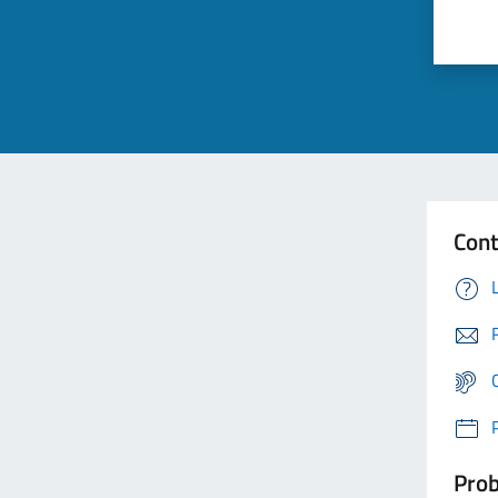
Cont
Prob