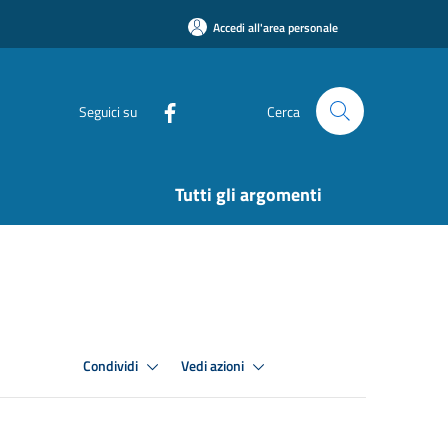
Accedi all'area personale
Seguici su
Cerca
Tutti gli argomenti
Condividi
Vedi azioni