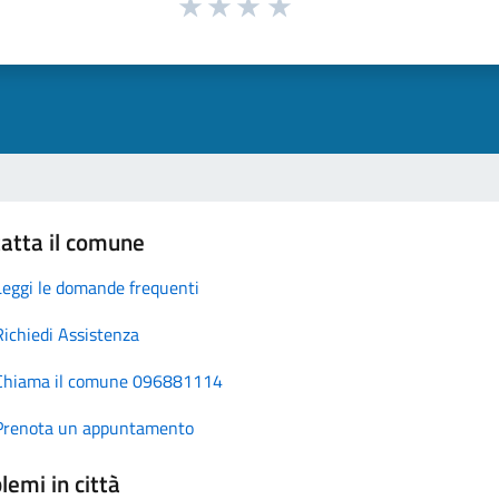
atta il comune
Leggi le domande frequenti
Richiedi Assistenza
Chiama il comune 096881114
Prenota un appuntamento
lemi in città