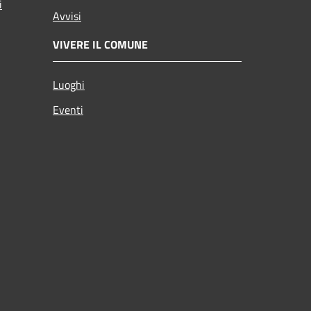
i
Avvisi
VIVERE IL COMUNE
Luoghi
Eventi