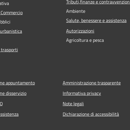
Tributi,finanze e contravvenzion
ativa
Ambiente
e Commercio
Salute, benessere e assistenza
bblici
Autorizzazioni
 urbanistica
Agricoltura e pesca
 trasporti
one appuntamento
Amministrazione trasparente
ne disservizio
Informativa privacy
AQ
Note legali
assistenza
Dichiarazione di accessibilità