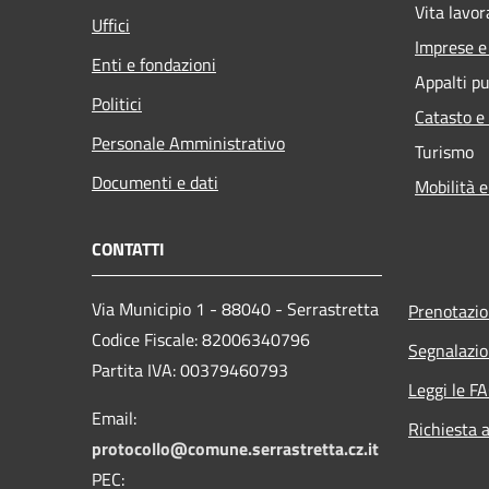
Vita lavor
Uffici
Imprese 
Enti e fondazioni
Appalti pu
Politici
Catasto e
Personale Amministrativo
Turismo
Documenti e dati
Mobilità e
CONTATTI
Via Municipio 1 - 88040 - Serrastretta
Prenotazi
Codice Fiscale: 82006340796
Segnalazio
Partita IVA: 00379460793
Leggi le F
Email:
Richiesta 
protocollo@comune.serrastretta.cz.it
PEC: