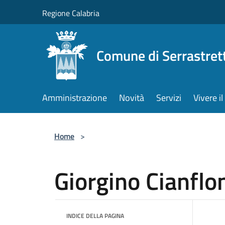
Salta al contenuto principale
Regione Calabria
Comune di Serrastret
Amministrazione
Novità
Servizi
Vivere 
Home
>
Giorgino Cianflo
INDICE DELLA PAGINA