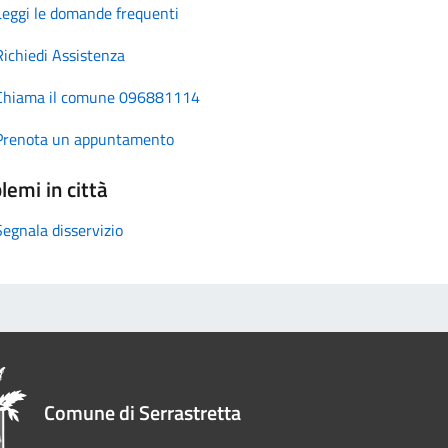
Leggi le domande frequenti
Richiedi Assistenza
Chiama il comune 096881114
Prenota un appuntamento
lemi in città
Segnala disservizio
Comune di Serrastretta