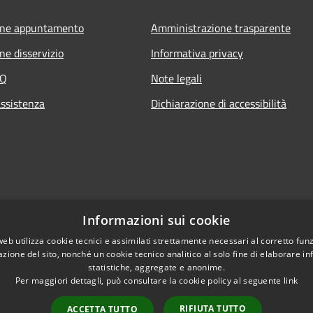
one appuntamento
Amministrazione trasparente
ne disservizio
Informativa privacy
AQ
Note legali
assistenza
Dichiarazione di accessibilità
Informazioni sui cookie
web utilizza cookie tecnici e assimilati strettamente necessari al corretto fu
azione del sito, nonché un cookie tecnico analitico al solo fine di elaborare i
statistiche, aggregate e anonime.
Per maggiori dettagli, può consultare la cookie policy al seguente
link
RIFIUTA TUTTO
ACCETTA TUTTO