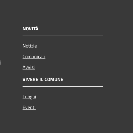
NOVITÀ
Notizie
Comunicati
i
Avvisi
VIVERE IL COMUNE
Luoghi
Eventi