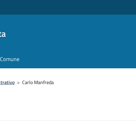
ta
il Comune
trativo
>
Carlo Manfreda