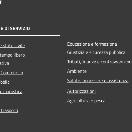
E DI SERVIZIO
Educazione e formazione
 stato civile
Giustizia e sicurezza pubblica
 tempo libero
Tributi,finanze e contravvenzion
ativa
Ambiente
e Commercio
Salute, benessere e assistenza
bblici
Autorizzazioni
 urbanistica
Agricoltura e pesca
 trasporti