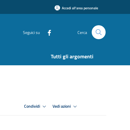
Accedi all'area personale
Seguici su
Cerca
Tutti gli argomenti
Condividi
Vedi azioni