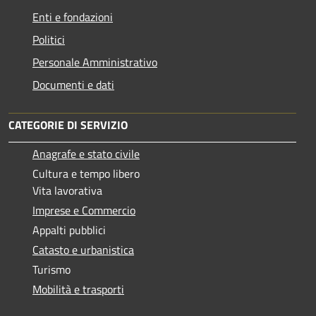
Enti e fondazioni
Politici
Personale Amministrativo
Documenti e dati
CATEGORIE DI SERVIZIO
Anagrafe e stato civile
Cultura e tempo libero
Vita lavorativa
Imprese e Commercio
Appalti pubblici
Catasto e urbanistica
Turismo
Mobilità e trasporti