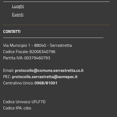
Luoghi
Eventi
CONTATTI
Via Municipio 1 - 88040 - Serrastretta
Codice Fiscale: 82006340796
Partita IVA: 00379460793
Email:
protocollo@comune.serrastretta.cz.it
PEC:
protocollo.serrastretta@asmepec.it
Centralino Unico:
0968/81001
Codice Univoco: UFLF7D
Codice IPA: cdss