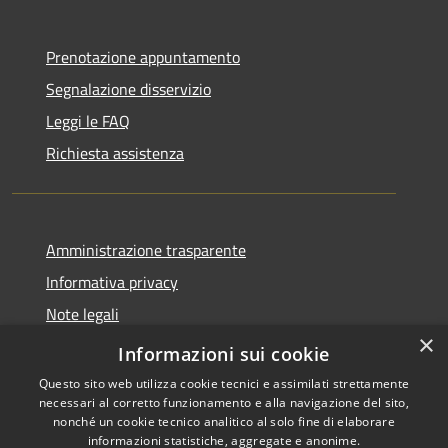
Prenotazione appuntamento
Segnalazione disservizio
Leggi le FAQ
Richiesta assistenza
Amministrazione trasparente
Informativa privacy
Note legali
×
Dichiarazione di accessibilità
Informazioni sui cookie
Questo sito web utilizza cookie tecnici e assimilati strettamente
necessari al corretto funzionamento e alla navigazione del sito,
nonché un cookie tecnico analitico al solo fine di elaborare
informazioni statistiche, aggregate e anonime.
RSS
Copyright © 2026 • Comune di