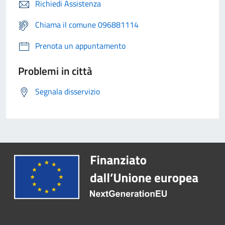
Richiedi Assistenza
Chiama il comune 096881114
Prenota un appuntamento
Problemi in città
Segnala disservizio