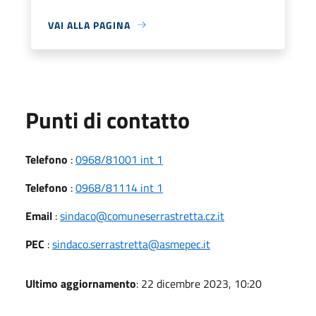
VAI ALLA PAGINA
Punti di contatto
Telefono
:
0968/81001 int 1
Telefono
:
0968/81114 int 1
Email
:
sindaco@comuneserrastretta.cz.it
PEC
:
sindaco.serrastretta@asmepec.it
Ultimo aggiornamento
: 22 dicembre 2023, 10:20