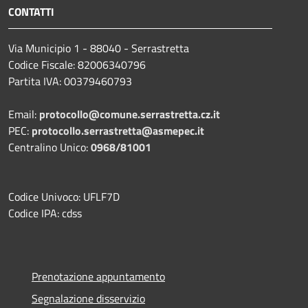
CONTATTI
Via Municipio 1 - 88040 - Serrastretta
Codice Fiscale: 82006340796
Partita IVA: 00379460793
Email:
protocollo@comune.serrastretta.cz.it
PEC:
protocollo.serrastretta@asmepec.it
Centralino Unico:
0968/81001
Codice Univoco: UFLF7D
Codice IPA: cdss
Prenotazione appuntamento
Segnalazione disservizio