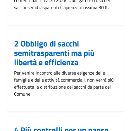
coprenti dal 1 marzo 2026. Obbligatorio l'uso dei
sacchi semitrasparenti (capienza massima 30 lt.
2 Obbligo di sacchi
semitrasparenti ma più
libertà e efficienza
Per venire incontro alle diverse esigenze delle
famiglie e delle attività commerciali, non verrà più
effettuata la distribuzione dei sacchi da parte del
Comune
4 Più controlli per un paese