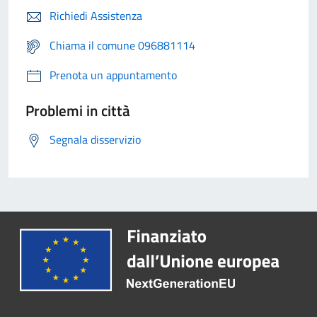
Richiedi Assistenza
Chiama il comune 096881114
Prenota un appuntamento
Problemi in città
Segnala disservizio