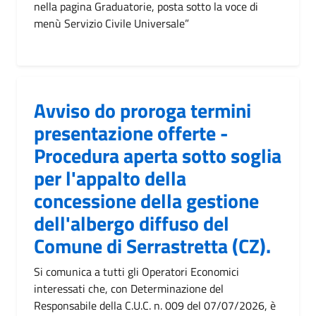
nella pagina Graduatorie, posta sotto la voce di
menù Servizio Civile Universale”
Avviso do proroga termini
presentazione offerte -
Procedura aperta sotto soglia
per l'appalto della
concessione della gestione
dell'albergo diffuso del
Comune di Serrastretta (CZ).
Si comunica a tutti gli Operatori Economici
interessati che, con Determinazione del
Responsabile della C.U.C. n. 009 del 07/07/2026, è