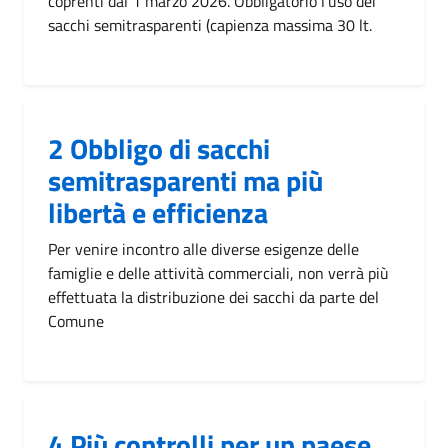
coprenti dal 1 marzo 2026. Obbligatorio l'uso dei
sacchi semitrasparenti (capienza massima 30 lt.
2 Obbligo di sacchi
semitrasparenti ma più
libertà e efficienza
Per venire incontro alle diverse esigenze delle
famiglie e delle attività commerciali, non verrà più
effettuata la distribuzione dei sacchi da parte del
Comune
4 Più controlli per un paese