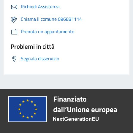
Richiedi Assistenza
Chiama il comune 096881114
Prenota un appuntamento
Problemi in città
Segnala disservizio