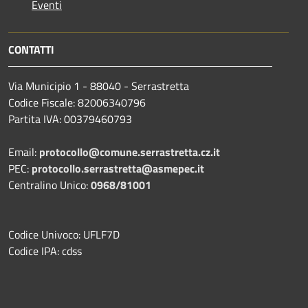
Eventi
CONTATTI
Via Municipio 1 - 88040 - Serrastretta
Codice Fiscale: 82006340796
Partita IVA: 00379460793
Email:
protocollo@comune.serrastretta.cz.it
PEC:
protocollo.serrastretta@asmepec.it
Centralino Unico:
0968/81001
Codice Univoco: UFLF7D
Codice IPA: cdss