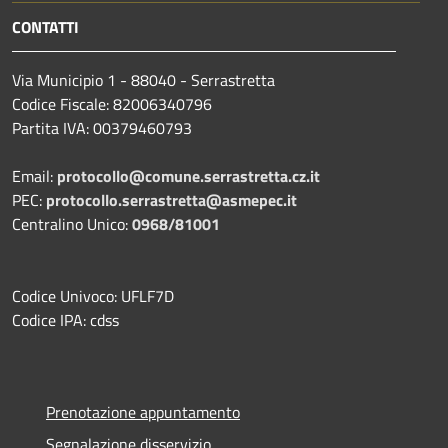
CONTATTI
Via Municipio 1 - 88040 - Serrastretta
Codice Fiscale: 82006340796
Partita IVA: 00379460793
Email:
protocollo@comune.serrastretta.cz.it
PEC:
protocollo.serrastretta@asmepec.it
Centralino Unico:
0968/81001
Codice Univoco: UFLF7D
Codice IPA: cdss
Prenotazione appuntamento
Segnalazione disservizio