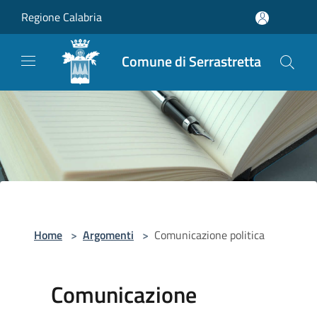
Salta al contenuto principale
Regione Calabria
Comune di Serrastretta
Home
>
Argomenti
>
Comunicazione politica
Comunicazione