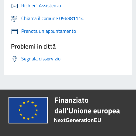
Richiedi Assistenza
Chiama il comune 096881114
Prenota un appuntamento
Problemi in città
Segnala disservizio