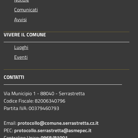
Comunicati
Avvisi
VIVERE IL COMUNE
Luoghi
Eventi
CONTATTI
Via Municipio 1 - 88040 - Serrastretta
Codice Fiscale: 82006340796
Partita IVA: 00379460793
Email:
protocollo@comune.serrastretta.cz.it
PEC:
protocollo.serrastretta@asmepec.it
Centralino Unico:
0968/81001