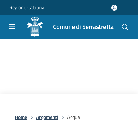
Salta al contenuto principale
Regione Calabria
Comune di Serrastretta
Home
>
Argomenti
>
Acqua