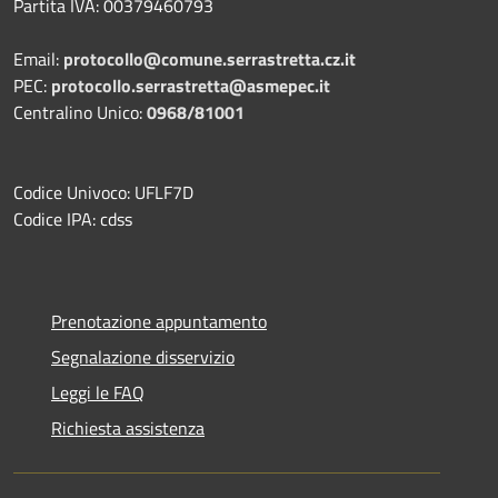
Partita IVA: 00379460793
Email:
protocollo@comune.serrastretta.cz.it
PEC:
protocollo.serrastretta@asmepec.it
Centralino Unico:
0968/81001
Codice Univoco: UFLF7D
Codice IPA: cdss
Prenotazione appuntamento
Segnalazione disservizio
Leggi le FAQ
Richiesta assistenza