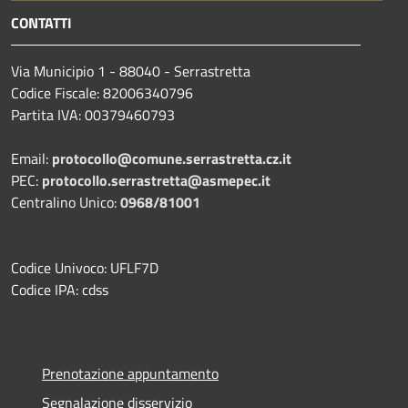
CONTATTI
Via Municipio 1 - 88040 - Serrastretta
Codice Fiscale: 82006340796
Partita IVA: 00379460793
Email:
protocollo@comune.serrastretta.cz.it
PEC:
protocollo.serrastretta@asmepec.it
Centralino Unico:
0968/81001
Codice Univoco: UFLF7D
Codice IPA: cdss
Prenotazione appuntamento
Segnalazione disservizio