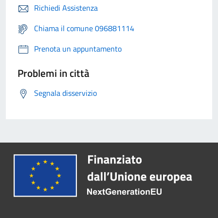
Richiedi Assistenza
Chiama il comune 096881114
Prenota un appuntamento
Problemi in città
Segnala disservizio