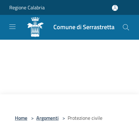
Salta al contenuto principale
Regione Calabria
Comune di Serrastretta
Home
>
Argomenti
>
Protezione civile