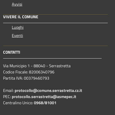
Avvisi
VIVERE IL COMUNE
Luoghi
Eventi
CONTATTI
Via Municipio 1 - 88040 - Serrastretta
Codice Fiscale: 82006340796
Partita IVA: 00379460793
Email:
protocollo@comune.serrastretta.cz.it
PEC:
protocollo.serrastretta@asmepec.it
Centralino Unico:
0968/81001