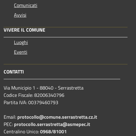
Comunicati
Avvisi
VIVERE IL COMUNE
Luoghi
Eventi
CONTATTI
Via Municipio 1 - 88040 - Serrastretta
Codice Fiscale: 82006340796
Partita IVA: 00379460793
Email:
protocollo@comune.serrastretta.cz.it
PEC:
protocollo.serrastretta@asmepec.it
Centralino Unico:
0968/81001