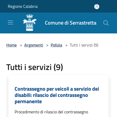
Salta al contenuto principale
Regione Calabria
Comune di Serrastretta
Home
>
Argomenti
>
Polizia
>
Tutti i servizi (9)
Tutti i servizi (9)
Contrassegno per veicoli a servizio dei
disabili: rilascio del contrassegno
permanente
Procedimento di rilascio del contrassegno