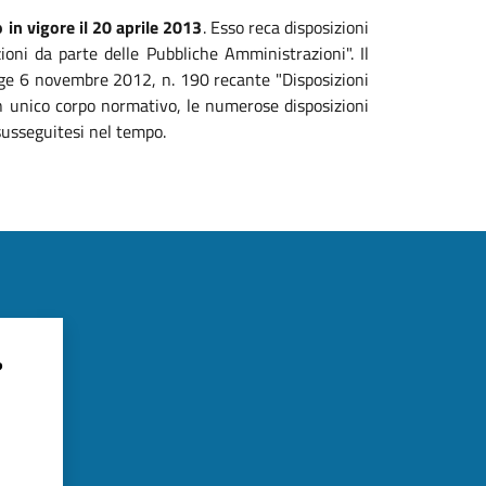
 in vigore il 20 aprile 2013
. Esso reca disposizioni
zioni da parte delle Pubbliche Amministrazioni". Il
legge 6 novembre 2012, n. 190 recante "Disposizioni
 un unico corpo normativo, le numerose disposizioni
susseguitesi nel tempo.
?