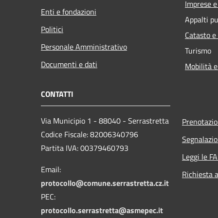
Imprese 
Enti e fondazioni
Appalti pu
Politici
Catasto e
Personale Amministrativo
Turismo
Documenti e dati
Mobilità e
CONTATTI
Via Municipio 1 - 88040 - Serrastretta
Prenotazi
Codice Fiscale: 82006340796
Segnalazio
Partita IVA: 00379460793
Leggi le F
Email:
Richiesta 
protocollo@comune.serrastretta.cz.it
PEC:
protocollo.serrastretta@asmepec.it