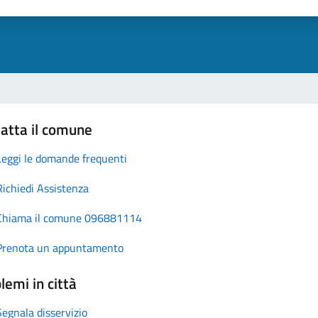
atta il comune
Leggi le domande frequenti
Richiedi Assistenza
Chiama il comune 096881114
Prenota un appuntamento
lemi in città
Segnala disservizio