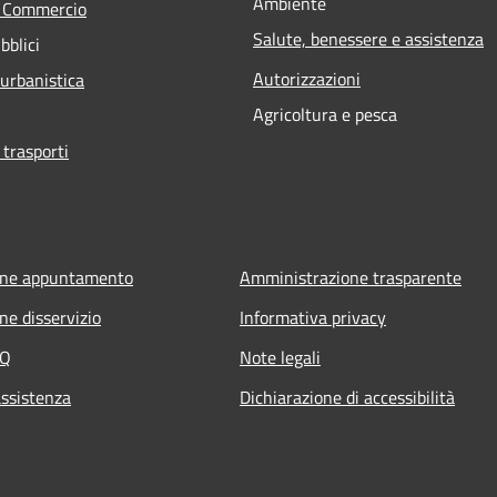
Ambiente
e Commercio
Salute, benessere e assistenza
bblici
Autorizzazioni
 urbanistica
Agricoltura e pesca
 trasporti
one appuntamento
Amministrazione trasparente
ne disservizio
Informativa privacy
AQ
Note legali
assistenza
Dichiarazione di accessibilità