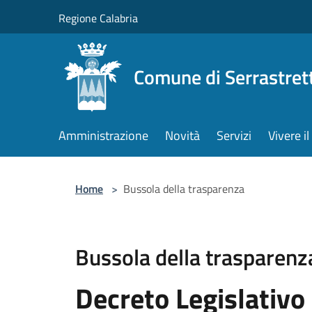
Salta al contenuto principale
Regione Calabria
Comune di Serrastret
Amministrazione
Novità
Servizi
Vivere 
Home
>
Bussola della trasparenza
Bussola della trasparenz
Decreto Legislativo