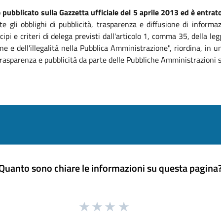
o
pubblicato sulla Gazzetta ufficiale del 5 aprile 2013 ed è entrato
te gli obblighi di pubblicità, trasparenza e diffusione di informa
ipi e criteri di delega previsti dall'articolo 1, comma 35, della 
ne e dell'illegalità nella Pubblica Amministrazione", riordina, in
, trasparenza e pubblicità da parte delle Pubbliche Amministrazioni 
Quanto sono chiare le informazioni su questa pagina