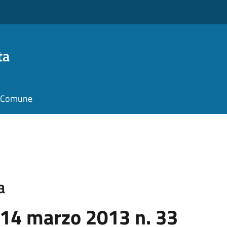
ta
il Comune
a
 14 marzo 2013 n. 33