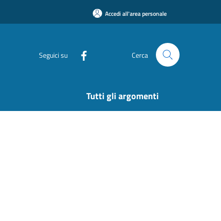
Accedi all'area personale
Seguici su
Cerca
Tutti gli argomenti