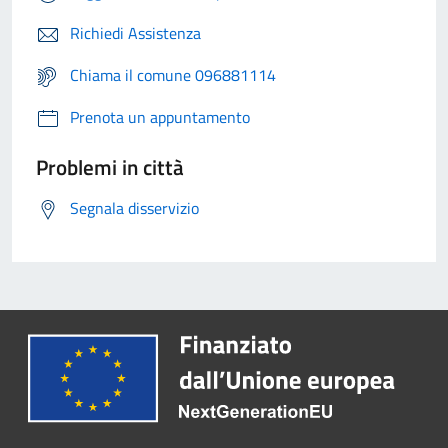
Richiedi Assistenza
Chiama il comune 096881114
Prenota un appuntamento
Problemi in città
Segnala disservizio