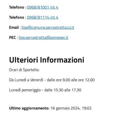
Telefono
:
0968/81001 int 4
Telefono
:
0968/81114 int 4
Email
:
llpp@comune.serrastretta.cz.it
PEC
:
llpp.serrastretta@asmepec.it
Ulteriori Informazioni
Orari di Sportello:
Da Lunedì a Venerdì - dalle ore 9.00 alle ore 12.00
Lunedì pomeriggio - dalle 15.30 alle 17.30
Ultimo aggiornamento
: 16 gennaio 2024, 19:02