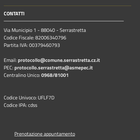
CONTATTI
Via Municipio 1 - 88040 - Serrastretta
Codice Fiscale: 82006340796
Partita IVA: 00379460793
Email:
protocollo@comune.serrastretta.cz.it
PEC:
protocollo.serrastretta@asmepec.it
Centralino Unico:
0968/81001
Codice Univoco: UFLF7D
Codice IPA: cdss
Prenotazione appuntamento