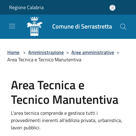
Salta al contenuto principale
Regione Calabria
Comune di Serrastretta
Home
>
Amministrazione
>
Aree amministrative
>
Area Tecnica e Tecnico Manutentiva
Area Tecnica e
Tecnico Manutentiva
L'area tecnica comprende e gestisce tutti i
provvedimenti inerenti all’edilizia privata, urbanistica,
lavori pubblici.