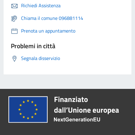
Richiedi Assistenza
Chiama il comune 096881114
Prenota un appuntamento
Problemi in città
Segnala disservizio