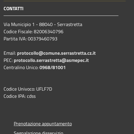
CONTATTI
Via Municipio 1 - 88040 - Serrastretta
Codice Fiscale: 82006340796
Partita IVA: 00379460793
Email:
protocollo@comune.serrastretta.cz.it
PEC:
protocollo.serrastretta@asmepec.it
Centralino Unico:
0968/81001
Codice Univoco: UFLF7D
Codice IPA: cdss
Prenotazione appuntamento
Segnalazione disservizio