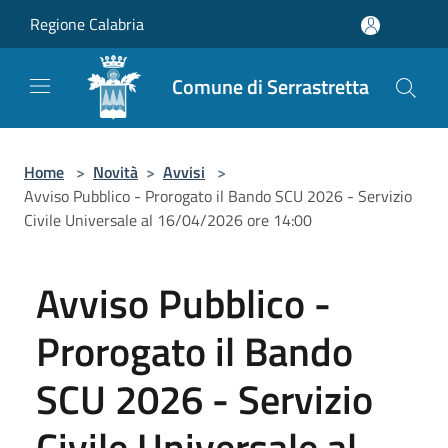
Salta al contenuto principale
Regione Calabria
Comune di Serrastretta
Home
>
Novità
>
Avvisi
>
Avviso Pubblico - Prorogato il Bando SCU 2026 - Servizio
Civile Universale al 16/04/2026 ore 14:00
Avviso Pubblico -
Prorogato il Bando
SCU 2026 - Servizio
Civile Universale al