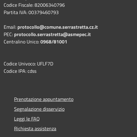
Codice Fiscale: 82006340796
Partita IVA: 00379460793
Email:
protocollo@comune.serrastretta.cz.it
PEC:
protocollo.serrastretta@asmepec.it
Centralino Unico:
0968/81001
Codice Univoco: UFLF7D
Codice IPA: cdss
Prenotazione appuntamento
Segnalazione disservizio
Leggi le FAQ
Richiesta assistenza