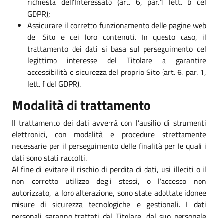
richiesta dell’Interessato (art. 6, par.1 lett. b del
GDPR);
Assicurare il corretto funzionamento delle pagine web
del Sito e dei loro contenuti. In questo caso, il
trattamento dei dati si basa sul perseguimento del
legittimo interesse del Titolare a garantire
accessibilità e sicurezza del proprio Sito (art. 6, par. 1,
lett. f del GDPR).
Modalità di trattamento
Il trattamento dei dati avverrà con l’ausilio di strumenti
elettronici, con modalità e procedure strettamente
necessarie per il perseguimento delle finalità per le quali i
dati sono stati raccolti.
Al fine di evitare il rischio di perdita di dati, usi illeciti o il
non corretto utilizzo degli stessi, o l’accesso non
autorizzato, la loro alterazione, sono state adottate idonee
misure di sicurezza tecnologiche e gestionali. I dati
personali saranno trattati dal Titolare, dal suo personale