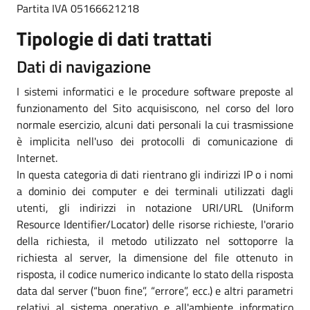
Partita IVA 05166621218
Tipologie di dati trattati
Dati di navigazione
I sistemi informatici e le procedure software preposte al
funzionamento del Sito acquisiscono, nel corso del loro
normale esercizio, alcuni dati personali la cui trasmissione
è implicita nell'uso dei protocolli di comunicazione di
Internet.
In questa categoria di dati rientrano gli indirizzi IP o i nomi
a dominio dei computer e dei terminali utilizzati dagli
utenti, gli indirizzi in notazione URI/URL (Uniform
Resource Identifier/Locator) delle risorse richieste, l'orario
della richiesta, il metodo utilizzato nel sottoporre la
richiesta al server, la dimensione del file ottenuto in
risposta, il codice numerico indicante lo stato della risposta
data dal server (“buon fine”, “errore”, ecc.) e altri parametri
relativi al sistema operativo e all'ambiente informatico