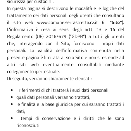
sicurezza per custodirli.
In questa pagina si descrivono le modalità e le logiche del
trattamento dei dati personali degli utenti che consultano
il sito web www.comune.serrastretta.cz.it (il
“Sito”
).
L’informativa è resa ai sensi degli artt. 13 e 14 del
Regolamento (UE) 2016/679 (“GDPR”) a tutti gli utenti
che, interagendo con il Sito, forniscono i propri dati
personali. La validità dell’informativa contenuta nella
presente pagina è limitata al solo Sito e non si estende ad
altri siti web eventualmente consultabili mediante
collegamento ipertestuale.
Di seguito, verranno chiaramente elencati:
i riferimenti di chi tratterà i suoi dati personali;
quali dati personali verranno trattati;
le finalità e la base giuridica per cui saranno trattati i
dati;
i tempi di conservazione e i diritti che le sono
riconosciuti.