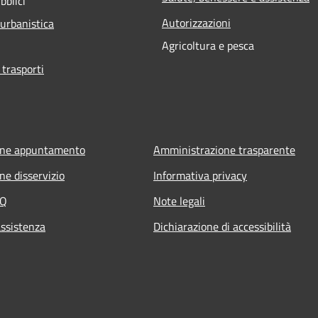
bblici
Autorizzazioni
 urbanistica
Agricoltura e pesca
 trasporti
one appuntamento
Amministrazione trasparente
ne disservizio
Informativa privacy
AQ
Note legali
assistenza
Dichiarazione di accessibilità