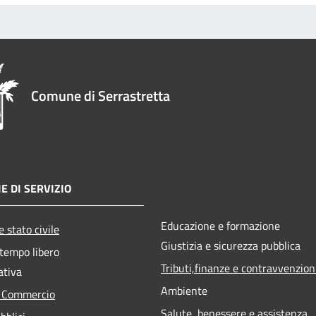
Comune di Serrastretta
E DI SERVIZIO
Educazione e formazione
 stato civile
Giustizia e sicurezza pubblica
 tempo libero
Tributi,finanze e contravvenzion
ativa
Ambiente
e Commercio
Salute, benessere e assistenza