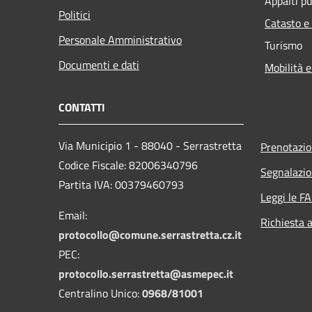
Appalti pu
Politici
Catasto e
Personale Amministrativo
Turismo
Documenti e dati
Mobilità e
CONTATTI
Via Municipio 1 - 88040 - Serrastretta
Prenotazi
Codice Fiscale: 82006340796
Segnalazio
Partita IVA: 00379460793
Leggi le F
Email:
Richiesta 
protocollo@comune.serrastretta.cz.it
PEC:
protocollo.serrastretta@asmepec.it
Centralino Unico:
0968/81001