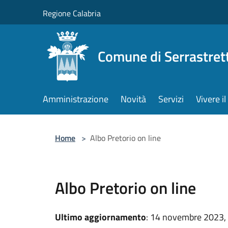
Salta al contenuto principale
Regione Calabria
Comune di Serrastret
Amministrazione
Novità
Servizi
Vivere 
Home
>
Albo Pretorio on line
Albo Pretorio on line
Ultimo aggiornamento
: 14 novembre 2023,