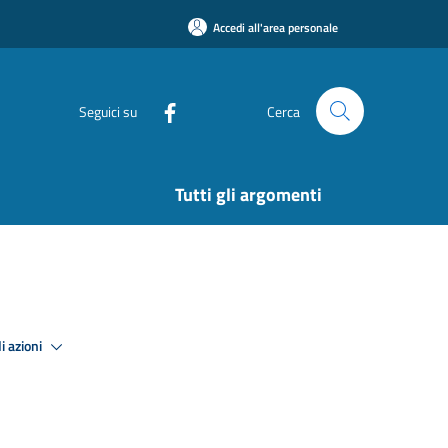
Accedi all'area personale
Seguici su
Cerca
Tutti gli argomenti
i azioni