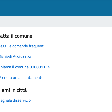
atta il comune
Leggi le domande frequenti
Richiedi Assistenza
Chiama il comune 096881114
Prenota un appuntamento
lemi in città
Segnala disservizio