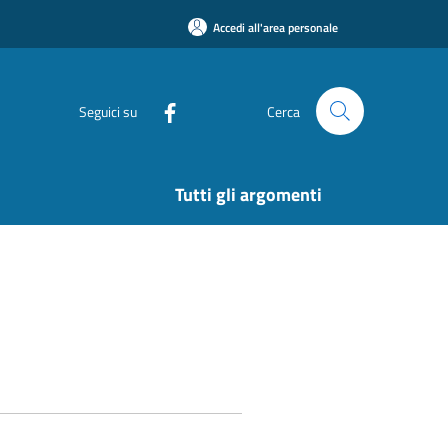
Accedi all'area personale
Seguici su
Cerca
Tutti gli argomenti