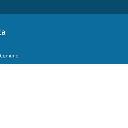
ta
il Comune