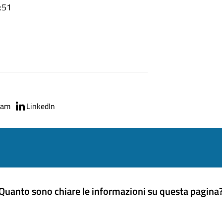
:51
ram
LinkedIn
Quanto sono chiare le informazioni su questa pagina