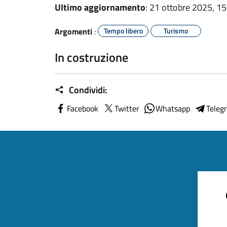
Ultimo aggiornamento
: 21 ottobre 2025, 15
Argomenti
:
Tempo libero
Turismo
In costruzione
Condividi:
Facebook
Twitter
Whatsapp
Teleg