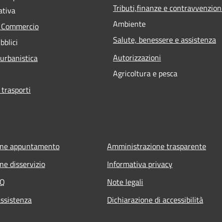
Tributi,finanze e contravvenzion
ativa
Ambiente
e Commercio
Salute, benessere e assistenza
bblici
Autorizzazioni
 urbanistica
Agricoltura e pesca
 trasporti
one appuntamento
Amministrazione trasparente
ne disservizio
Informativa privacy
AQ
Note legali
assistenza
Dichiarazione di accessibilità