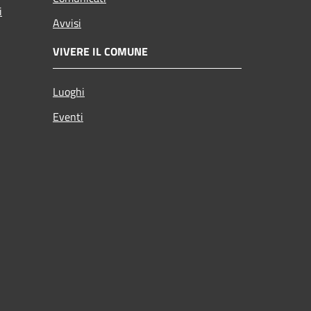
i
Avvisi
VIVERE IL COMUNE
Luoghi
Eventi