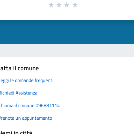
atta il comune
Leggi le domande frequenti
Richiedi Assistenza
Chiama il comune 096881114
Prenota un appuntamento
lemi in città