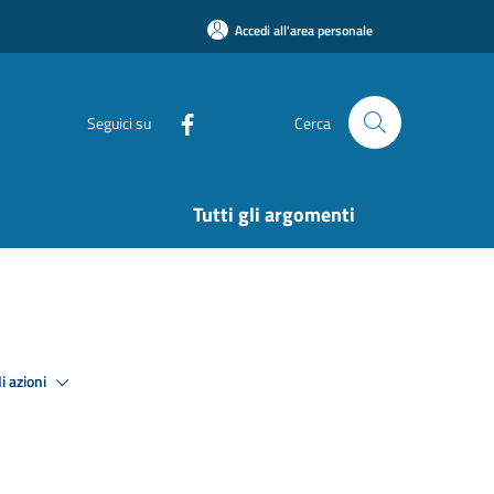
Accedi all'area personale
Seguici su
Cerca
Tutti gli argomenti
i azioni