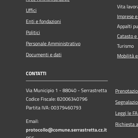
Vita lavor
Uffici
Imprese 
Enti e fondazioni
Appalti pu
Politici
Catasto e
Personale Amministrativo
Turismo
Documenti e dati
Mobilità e
CONTATTI
Via Municipio 1 - 88040 - Serrastretta
Prenotazi
Codice Fiscale: 82006340796
Segnalazio
Partita IVA: 00379460793
Leggi le F
Email:
Richiesta 
protocollo@comune.serrastretta.cz.it