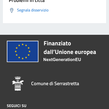
Problemi in città
Segnala disservizio
Comune di Serrastretta
SEGUICI SU