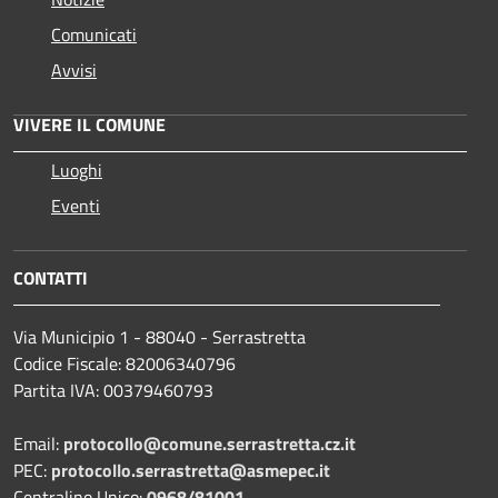
Comunicati
Avvisi
VIVERE IL COMUNE
Luoghi
Eventi
CONTATTI
Via Municipio 1 - 88040 - Serrastretta
Codice Fiscale: 82006340796
Partita IVA: 00379460793
Email:
protocollo@comune.serrastretta.cz.it
PEC:
protocollo.serrastretta@asmepec.it
Centralino Unico:
0968/81001