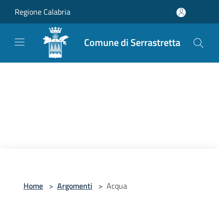
Salta al contenuto principale
Regione Calabria
Comune di Serrastretta
Home
>
Argomenti
>
Acqua