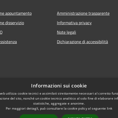
one appuntamento
Amministrazione trasparente
ne disservizio
Informativa privacy
AQ
Note legali
assistenza
Dichiarazione di accessibilità
Informazioni sui cookie
web utilizza cookie tecnici e assimilati strettamente necessari al corretto fu
azione del sito, nonché un cookie tecnico analitico al solo fine di elaborare i
statistiche, aggregate e anonime.
Per maggiori dettagli, può consultare la cookie policy al seguente
link