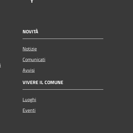
Facebook
NOVITÀ
Notizie
Comunicati
i
Avvisi
VIVERE IL COMUNE
Luoghi
Eventi