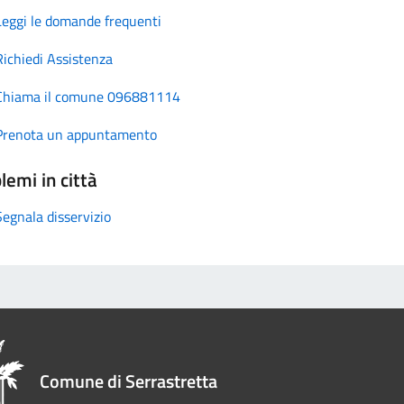
Leggi le domande frequenti
Richiedi Assistenza
Chiama il comune 096881114
Prenota un appuntamento
lemi in città
Segnala disservizio
Comune di Serrastretta