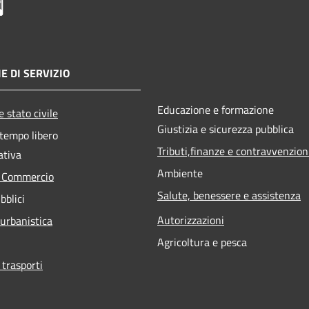
E DI SERVIZIO
Educazione e formazione
 stato civile
Giustizia e sicurezza pubblica
 tempo libero
Tributi,finanze e contravvenzion
ativa
Ambiente
e Commercio
Salute, benessere e assistenza
bblici
Autorizzazioni
 urbanistica
Agricoltura e pesca
 trasporti