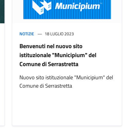
NOTIZIE
18 LUGLIO 2023
Benvenuti nel nuovo sito
istituzionale "Municipium" del
Comune di Serrastretta
Nuovo sito istituzionale "Municipium" del
Comune di Serrastretta