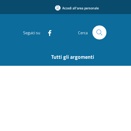
Accedi all'area personale
Seguici su
Cerca
Tutti gli argomenti