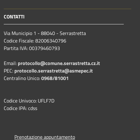
CONTATTI
Via Municipio 1 - 88040 - Serrastretta
Codice Fiscale: 82006340796
Partita IVA: 00379460793
Email:
protocollo@comune.serrastretta.cz.it
PEC:
protocollo.serrastretta@asmepec.it
Centralino Unico:
0968/81001
Codice Univoco: UFLF7D
Codice IPA: cdss
Prenotazione appuntamento