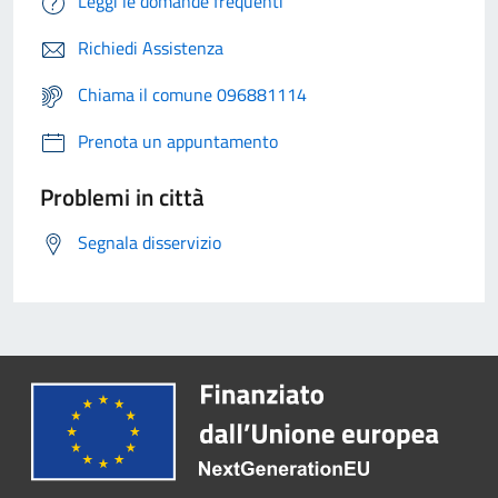
Leggi le domande frequenti
Richiedi Assistenza
Chiama il comune 096881114
Prenota un appuntamento
Problemi in città
Segnala disservizio