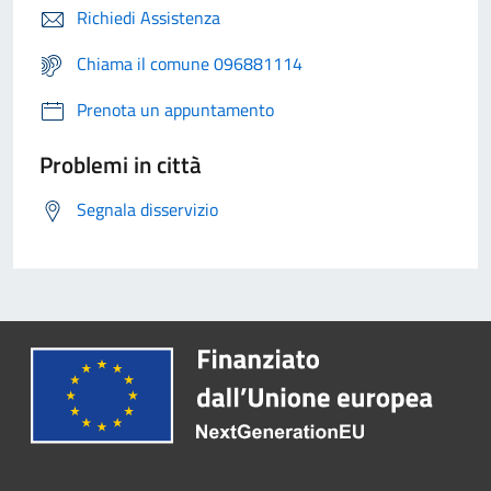
Richiedi Assistenza
Chiama il comune 096881114
Prenota un appuntamento
Problemi in città
Segnala disservizio