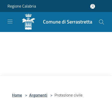
Salta al contenuto principale
Regione Calabria
Comune di Serrastretta
Home
>
Argomenti
>
Protezione civile