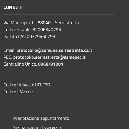
CONTATTI
Via Municipio 1 - 88040 - Serrastretta
Codice Fiscale: 82006340796
Partita IVA: 00379460793
Email:
protocollo@comune.serrastretta.cz.it
PEC:
protocollo.serrastretta@asmepec.it
Centralino Unico:
0968/81001
Codice Univoco: UFLF7D
Codice IPA: cdss
Prenotazione appuntamento
Segnalazione disservizio