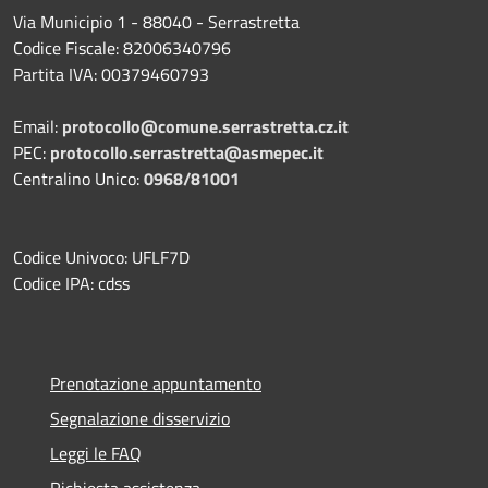
Via Municipio 1 - 88040 - Serrastretta
Codice Fiscale: 82006340796
Partita IVA: 00379460793
Email:
protocollo@comune.serrastretta.cz.it
PEC:
protocollo.serrastretta@asmepec.it
Centralino Unico:
0968/81001
Codice Univoco: UFLF7D
Codice IPA: cdss
Prenotazione appuntamento
Segnalazione disservizio
Leggi le FAQ
Richiesta assistenza