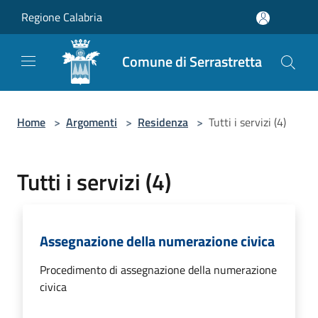
Salta al contenuto principale
Regione Calabria
Comune di Serrastretta
Home
>
Argomenti
>
Residenza
>
Tutti i servizi (4)
Tutti i servizi (4)
Assegnazione della numerazione civica
Procedimento di assegnazione della numerazione
civica